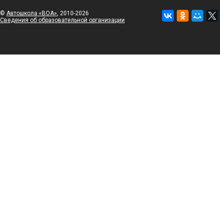
©
Автошкола «ВОА»
, 2010-2026
Сведения об образовательной организации