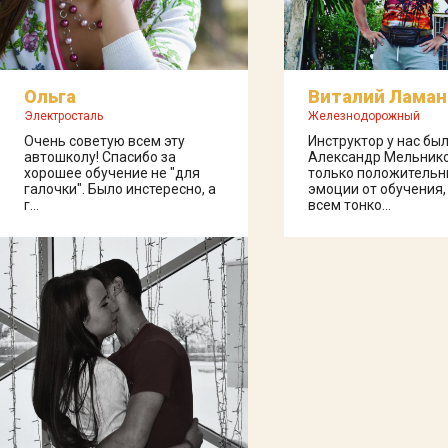
Ольга
Виталий Ламан
Электросталь
Железнодорожный
Очень советую всем эту
Инструктор у нас бы
автошколу! Спасибо за
Александр Мельнико
хорошее обучение не "для
только положитель
галочки". Было инстересно, а
эмоции от обучения,
г...
всем тонко...