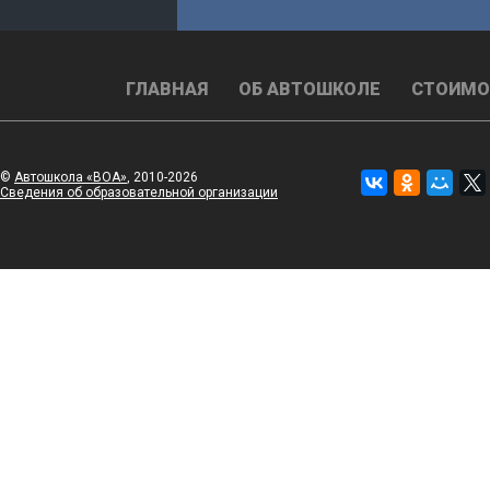
ГЛАВНАЯ
ОБ АВТОШКОЛЕ
СТОИМО
©
Автошкола «ВОА»
, 2010-2026
Сведения об образовательной организации