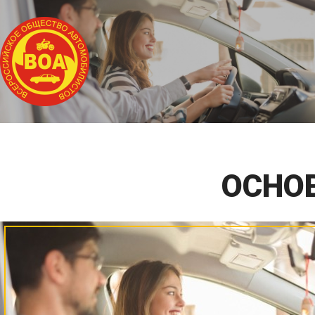
ГЛАВНАЯ
ОБ АВТОШКОЛЕ
ОСНО