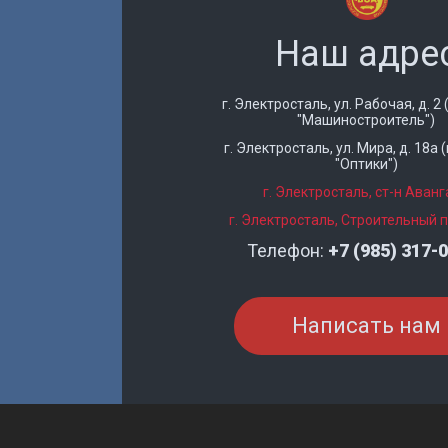
Наш адре
г. Электросталь, ул. Рабочая, д. 2 
"Машиностроитель")
г. Электросталь, ул. Мира, д. 18а
"Оптики")
г. Электросталь, ст-н Аван
г. Электросталь, Строительный пе
Телефон:
+7 (985) 317-
Написать нам